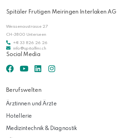
Spitäler Frutigen Meiringen Interlaken AG
Weissenaustrasse 27
CH-3800 Unterseen
+41 33 826 26 26
info@spitalfmi.ch
Social Media
Berufswelten
Ärztinnen und Ärzte
Hotellerie
Medizintechnik & Diagnostik