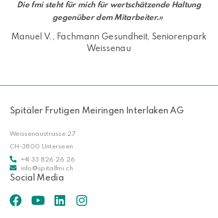
Die fmi steht für mich für wertschätzende Haltung
gegenüber dem Mitarbeiter.»
Manuel V. , Fachmann Gesundheit, Seniorenpark
Weissenau
Spitäler Frutigen Meiringen Interlaken AG
Weissenaustrasse 27
CH-3800 Unterseen
+41 33 826 26 26
info@spitalfmi.ch
Social Media