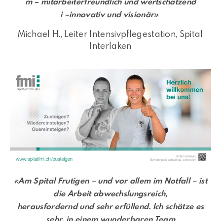
m – mitarbeiterfreundlich und wertschätzend
i –innovativ und visionär»
Michael H., Leiter Intensivpflegestation, Spital
Interlaken
–
–
«
Am Spital Frutigen
und vor allem im Notfall
ist
die Arbeit abwechslungsreich,
herausfordernd und sehr erfüllend. Ich schätze es
sehr, in einem wunderbaren Team