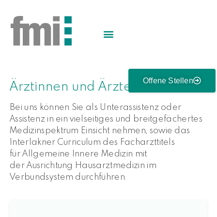
Offene Stellen
Ärztinnen und Ärzte
Bei uns können Sie als Unterassistenz oder
Assistenz in ein vielseitiges und breitgefächertes
Medizinspektrum Einsicht nehmen, sowie das
Interlakner Curriculum
des Facharzttitels
für Allgemeine Innere Medizin mit
der Ausrichtung Hausarztmedizin im
Verbundsystem durchführen.