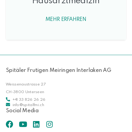
Hausarztmedizin
MEHR ERFAHREN
Spitäler Frutigen Meiringen Interlaken AG
Weissenaustrasse 27
CH-3800 Unterseen
+41 33 826 26 26
info@spitalfmi.ch
Social Media